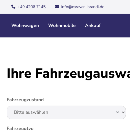
+49 4206 7145
info@caravan-brandl.de
Wohnwagen
Wohnmobile
Ankauf
Ihre Fahrzeugausw
Fahrzeugzustand
Fahrzeugtyp