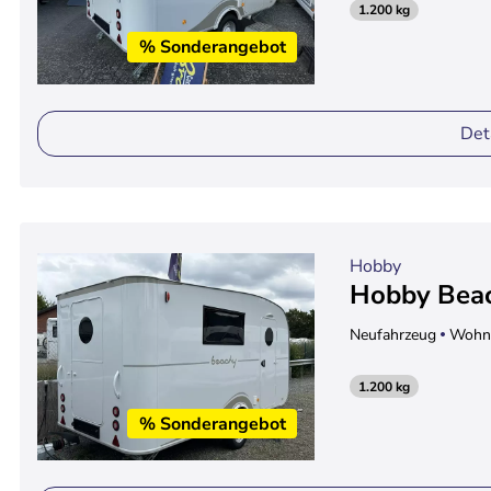
1.200 kg
% Sonderangebot
Det
Hobby
Hobby Bea
Neufahrzeug
Wohn
1.200 kg
% Sonderangebot