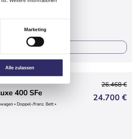
 ist. Weitere Informationen
Marketing
ails
Alle zulassen
26.468 €
uxe 400 SFe
24.700 €
wagen
Doppel-/franz. Bett