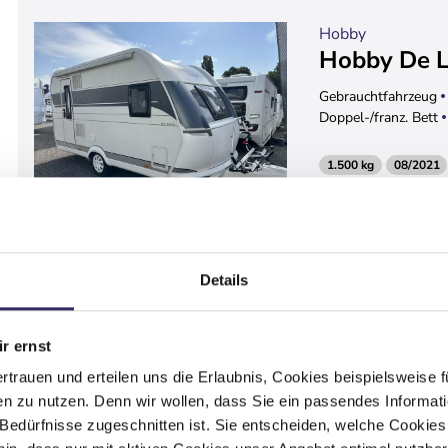
Hobby
Hobby De L
Gebrauchtfahrzeug
Doppel-/franz. Bett
1.500 kg
08/2021
Det
Details
r ernst
Hobby
ertrauen und erteilen uns die Erlaubnis, Cookies beispielsweise
Hobby Bea
n zu nutzen. Denn wir wollen, dass Sie ein passendes Informat
e Bedürfnisse zugeschnitten ist. Sie entscheiden, welche Cookies
Neufahrzeug
Wohn