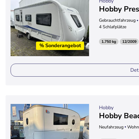
Hobby
Hobby Pres
Gebrauchtfahrzeug
4 Schlafplätze
1.750 kg
12/2009
% Sonderangebot
Det
Hobby
Hobby Bea
Neufahrzeug
Wohn