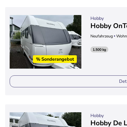
Hobby
Hobby OnT
Neufahrzeug
Wohn
1.500 kg
% Sonderangebot
Det
Hobby
Hobby De L