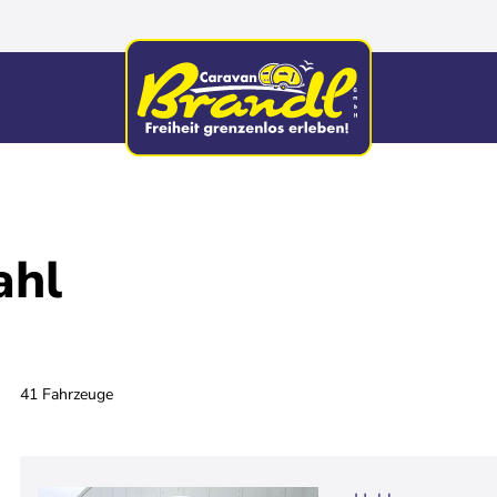
ahl
41 Fahrzeuge