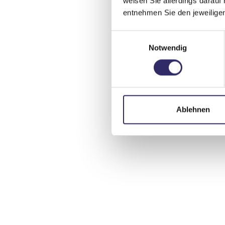
weisen Sie allerdings darauf 
entnehmen Sie den jeweilige
Einwilligungsauswahl
Notwendig
Ablehnen