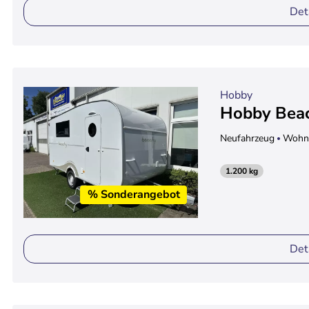
Det
Hobby
Hobby Bea
Neufahrzeug
Wohn
1.200 kg
% Sonderangebot
Det