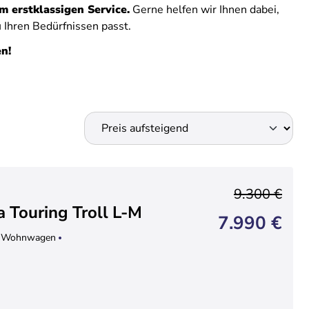
 erstklassigen Service.
Gerne helfen wir Ihnen dabei,
u Ihren Bedürfnissen passt.
en!
9.300 €
 Touring Troll L-M
7.990 €
Wohnwagen