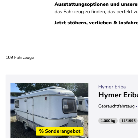
Ausstattungsoptionen und unserem
das Fahrzeug zu finden, das perfekt z
Jetzt stöbern, verlieben & losfahr
109 Fahrzeuge
Hymer Eriba
Hymer Eriba
Gebrauchtfahrzeug
1.000 kg
11/1995
% Sonderangebot