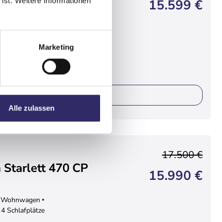
 ist. Weitere Informationen
15.599 €
wagen
2 Schlafplätze
Marketing
ails
Alle zulassen
17.500 €
 Starlett 470 CP
15.990 €
Wohnwagen
4 Schlafplätze