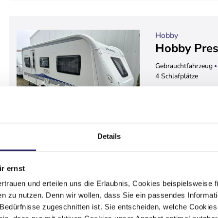
Hobby
Hobby Pres
Gebrauchtfahrzeug
4 Schlafplätze
1.750 kg
12/2009
% Sonderangebot
Details
Det
r ernst
ertrauen und erteilen uns die Erlaubnis, Cookies beispielsweise
n zu nutzen. Denn wir wollen, dass Sie ein passendes Informat
Hobby
e Bedürfnisse zugeschnitten ist. Sie entscheiden, welche Cookies
Hobby Bea