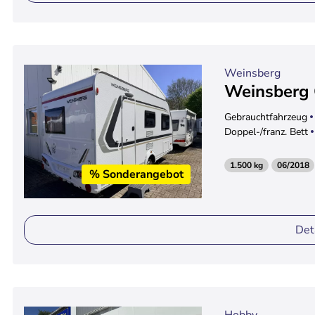
Weinsberg
Weinsberg
Gebrauchtfahrzeug
Doppel-/franz. Bett
1.500 kg
06/2018
% Sonderangebot
Det
Hobby