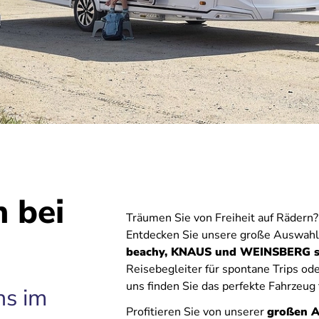
 bei
Träumen Sie von Freiheit auf Rädern? 
Entdecken Sie unsere große Auswa
beachy, KNAUS und WEINSBERG so
Reisebegleiter für spontane Trips od
uns finden Sie das perfekte Fahrzeug
ns im
Profitieren Sie von unserer
großen A