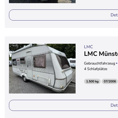
Det
LMC
LMC Münste
Gebrauchtfahrzeug
4 Schlafplätze
1.500 kg
07/2006
Det