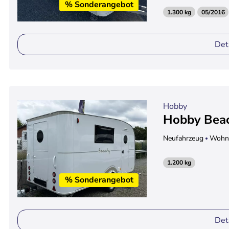
% Sonderangebot
1.300 kg
05/2016
Det
Hobby
Hobby Bea
Neufahrzeug
Wohn
1.200 kg
% Sonderangebot
Det