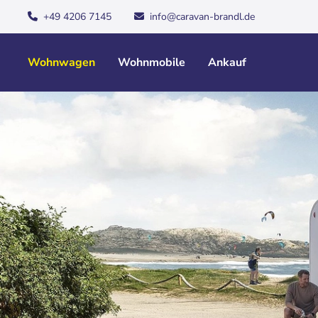
+49 4206 7145
info@caravan-brandl.de
Wohnwagen
Wohnmobile
Ankauf