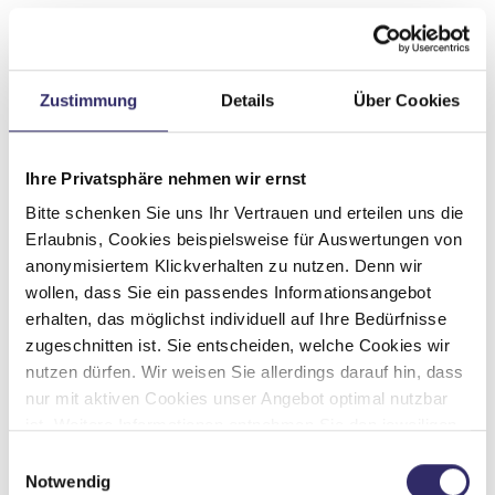
Zustimmung
Details
Über Cookies
Ihre Privatsphäre nehmen wir ernst
Bitte schenken Sie uns Ihr Vertrauen und erteilen uns die
Erlaubnis, Cookies beispielsweise für Auswertungen von
anonymisiertem Klickverhalten zu nutzen. Denn wir
wollen, dass Sie ein passendes Informationsangebot
erhalten, das möglichst individuell auf Ihre Bedürfnisse
zugeschnitten ist. Sie entscheiden, welche Cookies wir
nutzen dürfen. Wir weisen Sie allerdings darauf hin, dass
nur mit aktiven Cookies unser Angebot optimal nutzbar
ist. Weitere Informationen entnehmen Sie den jeweiligen
Erläuterungen und unserer Datenschutzerklärung.
Einwilligungsauswahl
Notwendig