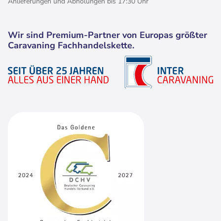
Anlieferungen und Abholungen bis 17:30 Uhr
Wir sind Premium-Partner von Europas größter
Caravaning Fachhandelskette.