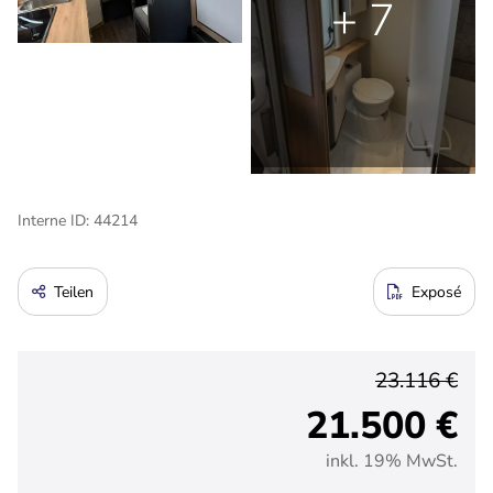
+ 7
Interne ID: 44214
Teilen
Exposé
23.116 €
21.500 €
inkl. 19% MwSt.