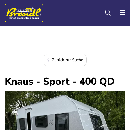
Zurück zur Suche
Knaus - Sport - 400 QD