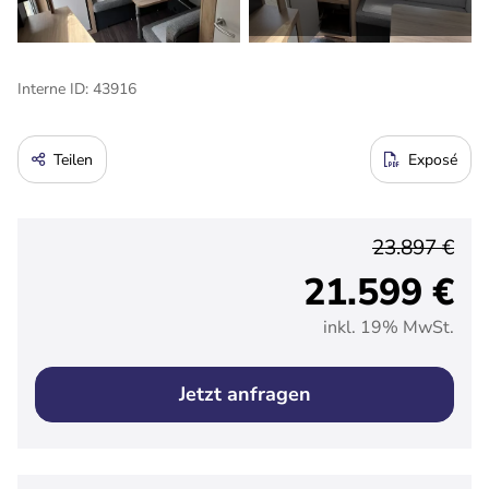
Interne ID: 43916
Teilen
Exposé
23.897 €
21.599 €
inkl. 19% MwSt.
Jetzt anfragen