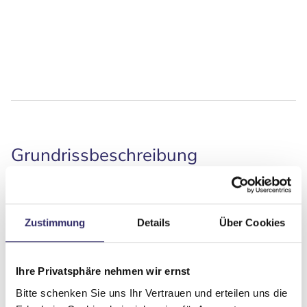
Grundrissbeschreibung
Doppel-/franz. Bett
ab 3 Schlafplätze
Zustimmung
Details
Über Cookies
Schlafplätze
3
Ihre Privatsphäre nehmen wir ernst
Sitzgruppe
Face-to-Face Sitzgruppe
Bitte schenken Sie uns Ihr Vertrauen und erteilen uns die