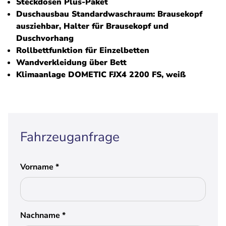
Steckdosen Plus-Paket
Duschausbau Standardwaschraum: Brausekopf
ausziehbar, Halter für Brausekopf und
Duschvorhang
Rollbettfunktion für Einzelbetten
Wandverkleidung über Bett
Klimaanlage DOMETIC FJX4 2200 FS, weiß
Fahrzeuganfrage
Vorname
*
Nachname
*