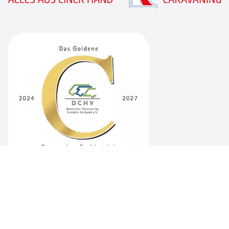
Ausgezeichnet mit dem Goldenen "C"
Für unsere Qualität in Beratung, Service und Verkauf!