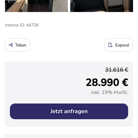
Interne ID: 44726
Teilen
Exposé
31.616 €
28.990 €
inkl. 19% MwSt.
Jetzt anfragen